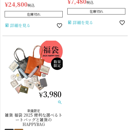
¥
7,480
税込
¥
24,800
税込
在庫切れ
在庫切れ
詳細を見る
詳細を見る
数量限定
雑貨 福袋 2025 便利な選べるト
ートバッグと雑貨の
HAPPYBAG