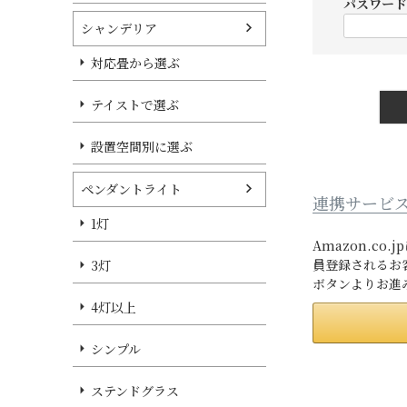
パスワー
シャンデリア
対応畳から選ぶ
テイストで選ぶ
設置空間別に選ぶ
ペンダントライト
連携サービ
1灯
Amazon.c
員登録されるお
3灯
ボタンよりお進
4灯以上
シンプル
ステンドグラス