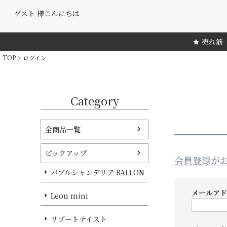
ゲスト 様こんにちは
売れ筋
TOP
ログイン
Category
全商品一覧
ピックアップ
会員登録が
バブルシャンデリア BALLON
メールア
Leon mini
リゾートテイスト