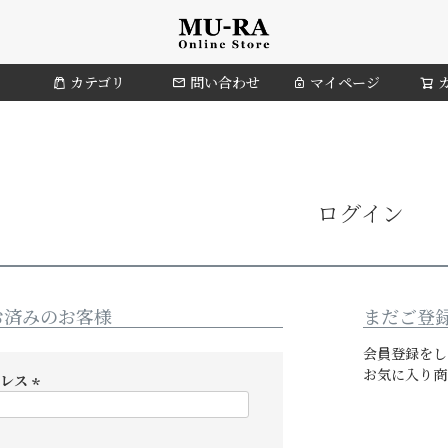
カテゴリ
問い合わせ
マイページ
ログイン
お済みのお客様
まだご登
会員登録をし
お気に入り商
ドレス
(
必