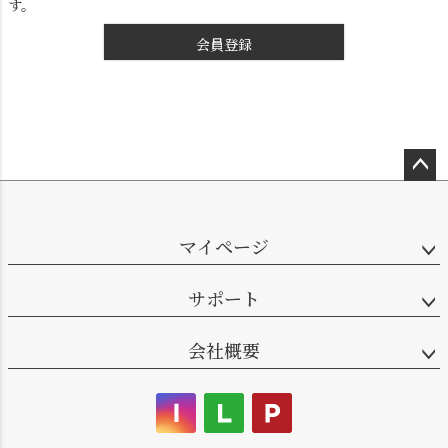
す。
会員登録
ペー
シーリングライト
シーリングファン
ジト
ップ
マイページ
へ
サポート
会社概要
ステンドグラス
照明パーツ