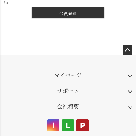
す。
会員登録
ペー
シーリングライト
シーリングファン
ジト
ップ
マイページ
へ
サポート
会社概要
ステンドグラス
照明パーツ