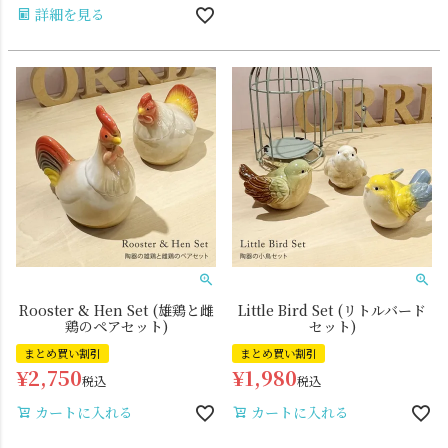
詳細を見る
Rooster & Hen Set (雄鶏と雌
Little Bird Set (リトルバード
鶏のペアセット)
セット)
まとめ買い割引
まとめ買い割引
¥
2,750
¥
1,980
税込
税込
カートに入れる
カートに入れる