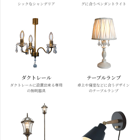
シックなシャンデリア
グに合うペンダントライト
ダクトレール
テーブルランプ
ダクトレールに設置出来る専用
卓上や寝室などに合うデザイン
の照明器具
のテーブルランプ