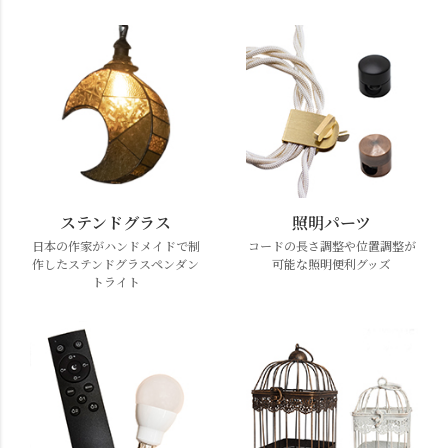
ステンドグラス
照明パーツ
日本の作家がハンドメイドで制
コードの長さ調整や位置調整が
作したステンドグラスペンダン
可能な照明便利グッズ
トライト