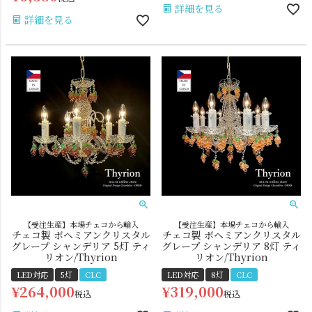
詳細を見る
詳細を見る
【受注生産】本場チェコから輸入
【受注生産】本場チェコから輸入
チェコ製 ボヘミアンクリスタル
チェコ製 ボヘミアンクリスタル
グレープ シャンデリア 5灯 ティ
グレープ シャンデリア 8灯 ティ
リオン/Thyrion
リオン/Thyrion
LED対応
5灯
CLC
LED対応
8灯
CLC
¥
264,000
¥
319,000
税込
税込