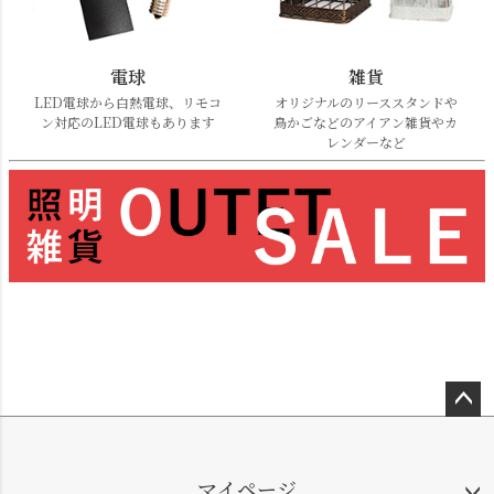
電球
雑貨
LED電球から白熱電球、リモコ
オリジナルのリーススタンドや
ン対応のLED電球もあります
鳥かごなどのアイアン雑貨やカ
レンダーなど
ペー
ジト
ップ
マイページ