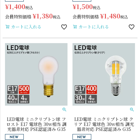
¥
1,400
¥
1,500
税込
税込
¥
1,380
¥
1,480
会員特別価格
会員特別価格
税込
税込
カートに入れる
カートに入れる
LED電球 ミニクリプトン球 フ
LED電球 ミニクリプトン球 ク
ロスト E17 電球色 30w相当 調
リア E17 電球色 30w相当 調光
光器非対応 PSE認証済み G35
器非対応 PSE認証済み G35