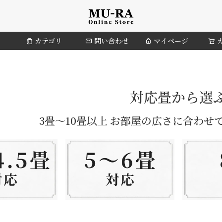
カテゴリ
問い合わせ
マイページ
対応畳から選
3畳～10畳以上 お部屋の広さに合わせ