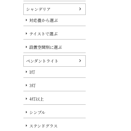
シャンデリア
対応畳から選ぶ
テイストで選ぶ
設置空間別に選ぶ
ペンダントライト
1灯
3灯
4灯以上
シンプル
ステンドグラス