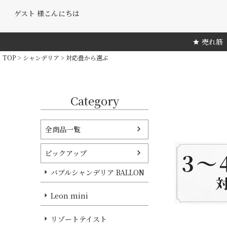
ゲスト 様こんにちは
売れ筋
TOP
シャンデリア
対応畳から選ぶ
Category
全商品一覧
ピックアップ
バブルシャンデリア BALLON
Leon mini
リゾートテイスト