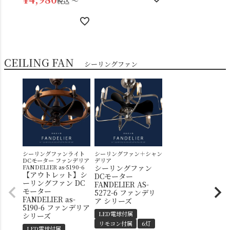
〜
税込
CEILING FAN
シーリングファン
シーリングファンライト
シーリングファン＋シャン
DCモーター ファンデリア
デリア
FANDELIER as-5190-6
シーリングファン
【アウトレット】シ
DCモーター
ーリングファン DC
FANDELIER AS-
モーター
5272-6 ファンデリ
FANDELIER as-
ア シリーズ
5190-6 ファンデリア
LED電球付属
シリーズ
リモコン付属
6灯
LED電球付属