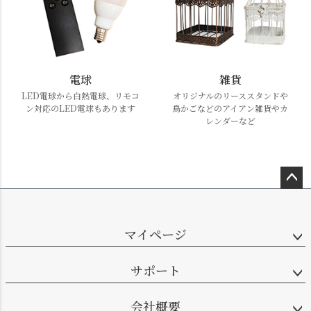
電球
雑貨
LED電球から白熱電球、リモコ
オリジナルのリーススタンドや
ン対応のLED電球もあります
鳥かごなどのアイアン雑貨やカ
レンダーなど
ペー
ジト
ップ
マイページ
へ
サポート
会社概要