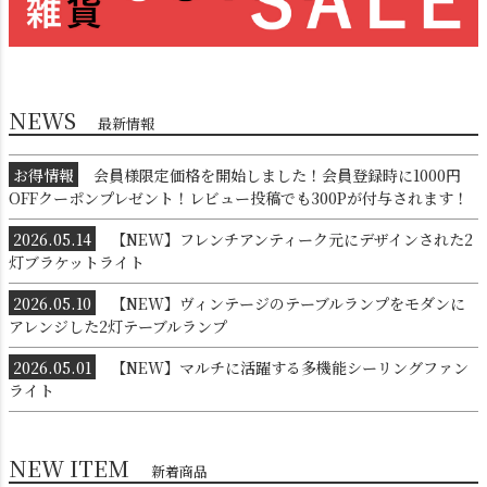
NEWS
最新情報
お得情報
会員様限定価格を開始しました！会員登録時に1000円
OFFクーポンプレゼント！レビュー投稿でも300Pが付与されます！
シーリングライト
シーリングファン
2026.05.14
【NEW】フレンチアンティーク元にデザインされた2
灯ブラケットライト
2026.05.10
【NEW】ヴィンテージのテーブルランプをモダンに
アレンジした2灯テーブルランプ
2026.05.01
【NEW】マルチに活躍する多機能シーリングファン
ライト
NEW ITEM
ステンドグラス
照明パーツ
新着商品