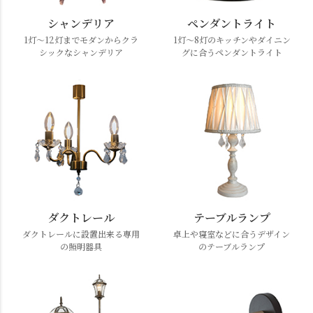
シャンデリア
ペンダントライト
1灯～12灯までモダンからクラ
1灯～8灯のキッチンやダイニン
シックなシャンデリア
グに合うペンダントライト
ダクトレール
テーブルランプ
ダクトレールに設置出来る専用
卓上や寝室などに合うデザイン
の照明器具
のテーブルランプ