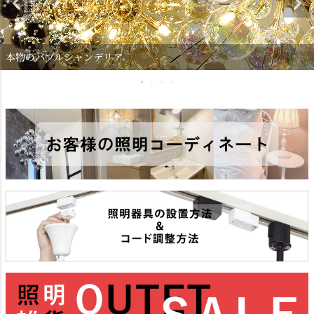
本物のバブルシャンデリア
ダクトレール
テーブルランプ
フロアライト
ブラケットライト