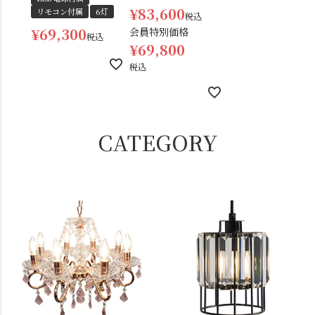
¥
83,600
リモコン付属
6灯
税込
¥
69,300
会員特別価格
税込
¥
69,800
税込
CATEGORY