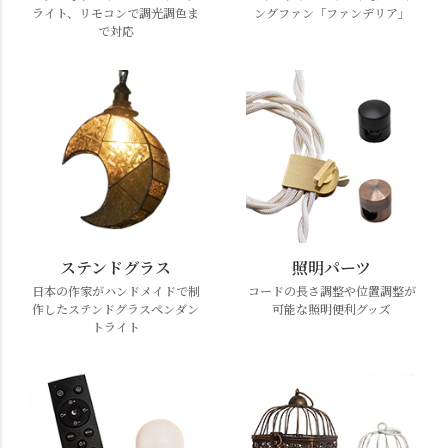
ライト、リモコンで調光調色ま
ングファン「ファンデリア」
で対応
ステンドグラス
照明パーツ
日本の作家がハンドメイドで制
コードの長さ調整や位置調整が
作したステンドグラスペンダン
可能な照明便利グッズ
トライト