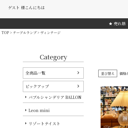
ゲスト 様こんにちは
売れ筋
TOP
テーブルランプ
ヴィンテージ
Category
全商品一覧
並び替え
価格
ピックアップ
バブルシャンデリア BALLON
Leon mini
リゾートテイスト