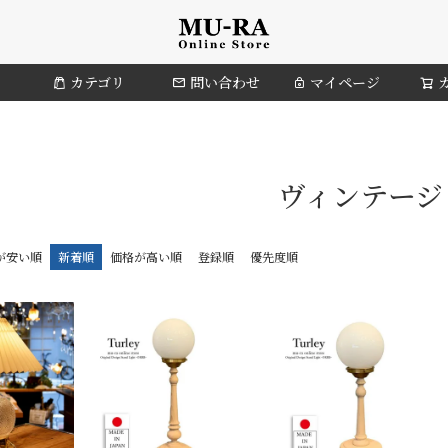
カテゴリ
問い合わせ
マイページ
ヴィンテージ
が安い順
新着順
価格が高い順
登録順
優先度順