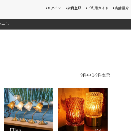
ログイン
会員登録
ご利用ガイド
店舗紹介
カート
9
件中
1
-
9
件表示