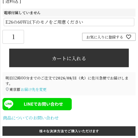
送料込
電球付属していません
お気に入りに登録する
カートに入れる
シーリングライト
シーリングファン
明日
12時00分
までのご注文で
2026/08/11（火）
に
佐川急便
でお届けしま
す。
東京都
お届け先を変更
商品についてのお問い合わせ
ステンドグラス
照明パーツ