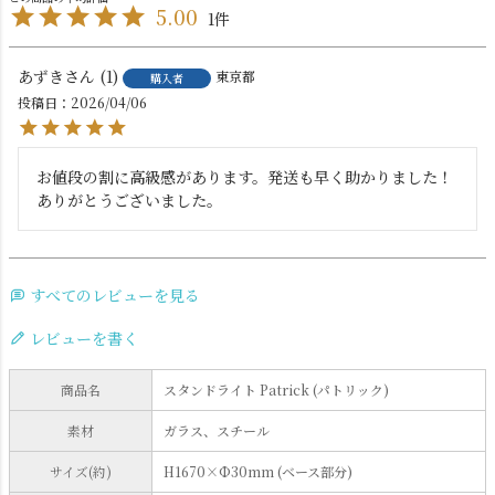
5.00
1
あずき
1
東京都
購入者
投稿日
2026/04/06
お値段の割に高級感があります。発送も早く助かりました！
ありがとうございました。
すべてのレビューを見る
レビューを書く
商品名
スタンドライト Patrick (パトリック)
素材
ガラス、スチール
サイズ(約)
H1670×Ф30mm (ベース部分)