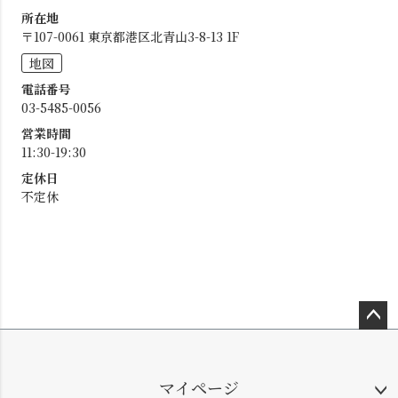
所在地
〒107-0061 東京都港区北青山3-8-13 1F
地図
電話番号
03-5485-0056
営業時間
11:30-19:30
定休日
不定休
ペー
ジト
ップ
マイページ
へ