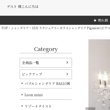
ゲスト 様こんにちは
売れ筋
TOP
シャンデリア
15灯 ラグジュアリーガラスシャンデリア Pigment (ピグマ
Category
全商品一覧
ピックアップ
バブルシャンデリア BALLON
Leon mini
リゾートテイスト