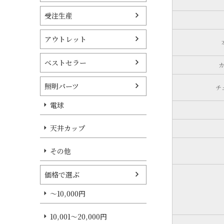
受注生産
アウトレット
ベストセラー
カ
照明パーツ
チ
電球
天井カップ
その他
価格で選ぶ
～10,000円
10,001～20,000円