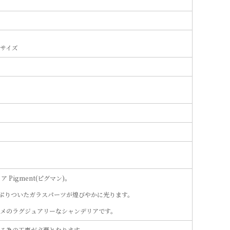
サイズ
Pigment(ピグマン)。
っぷりついたガラスパーツが煌びやかに光ります。
メのラグジュアリーなシャンデリアです。
る為の工事が必要となります。