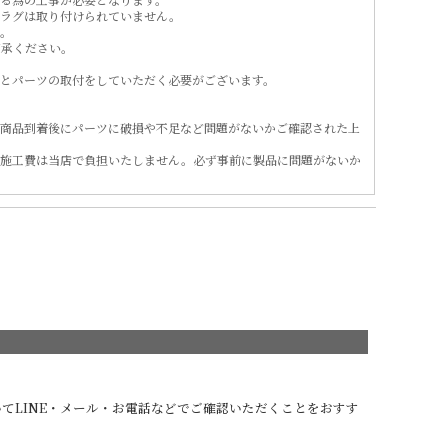
プラグは取り付けられていません。
。
了承ください。
とパーツの取付をしていただく必要がございます。
商品到着後にパーツに破損や不足など問題がないかご確認された上
施工費は当店で負担いたしません。必ず事前に製品に問題がないか
てLINE・メール・お電話などでご確認いただくことをおすす