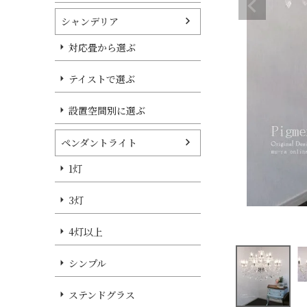
シャンデリア
対応畳から選ぶ
テイストで選ぶ
設置空間別に選ぶ
ペンダントライト
1灯
3灯
4灯以上
シンプル
ステンドグラス