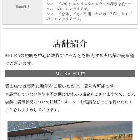
シェードの中にはクリスタルガラスが輝きを放つシ
商品説明
ルバーのシャンデリアが。
シェードを外してもご利用いただける2Wayタイプ
のシャンデリアです。
店舗紹介
MU-RAの照明を中心に雑貨アクセなどを販売する実店舗が表参道
にございます。
MU-RA 青山店
青山店では実際に照明をご覧いただき、購入も可能です。
※展示していない照明や不定期にお休みの場合もございますので、ご来
店前に展示状況についてLINE・メール・お電話などでご確認いただく
ことをおすすめしております。