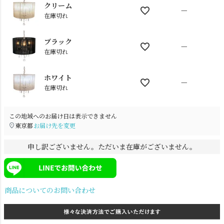
クリーム
—
在庫切れ
ブラック
—
在庫切れ
ホワイト
—
在庫切れ
電球
雑貨
この地域へのお届け日は表示できません
東京都
お届け先を変更
SNS
申し訳ございません。ただいま在庫がございません。
商品についてのお問い合わせ