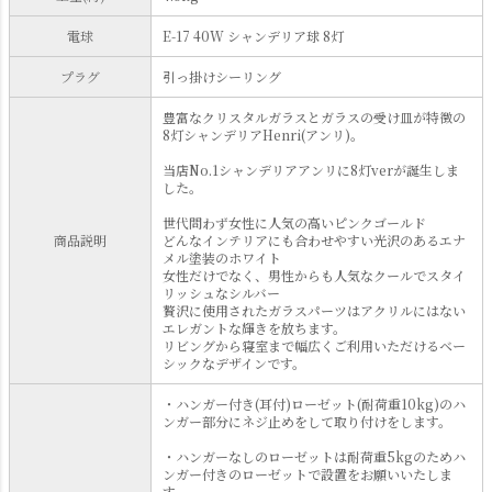
電球
E-17 40W シャンデリア球 8灯
プラグ
引っ掛けシーリング
豊富なクリスタルガラスとガラスの受け皿が特徴の
8灯シャンデリアHenri(アンリ)。
当店No.1シャンデリアアンリに8灯verが誕生しま
した。
世代問わず女性に人気の高いピンクゴールド
商品説明
どんなインテリアにも合わせやすい光沢のあるエナ
メル塗装のホワイト
女性だけでなく、男性からも人気なクールでスタイ
リッシュなシルバー
贅沢に使用されたガラスパーツはアクリルにはない
エレガントな輝きを放ちます。
リビングから寝室まで幅広くご利用いただけるベー
シックなデザインです。
・ハンガー付き(耳付)ローゼット(耐荷重10kg)のハ
ンガー部分にネジ止めをして取り付けをします。
・ハンガーなしのローゼットは耐荷重5kgのためハ
ンガー付きのローゼットで設置をお願いいたしま
す。