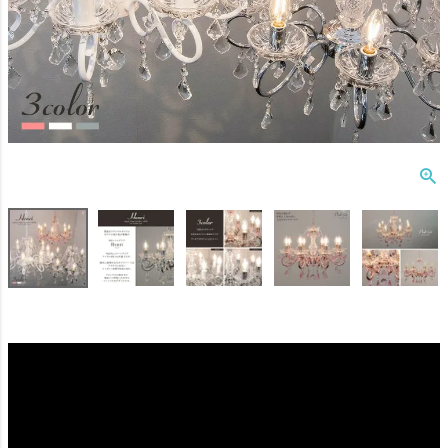
ダクトレール
テーブルランプ
フロアライト
ブラケットライト