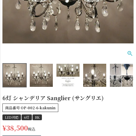
ダクトレール
テーブルランプ
6灯 シャンデリア Sanglier (サングリエ)
商品番号
OP-002-6-kakunin
LED対応
6灯
BK
フロアライト
ブラケットライト
¥
38,500
税込