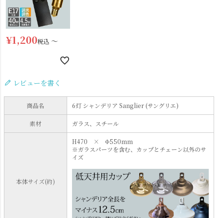
¥
1,200
〜
税込
レビューを書く
商品名
6灯 シャンデリア Sanglier (サングリエ)
素材
ガラス、スチール
H470 × Φ550mm
※ガラスパーツを含む、カップとチェーン以外のサ
イズ
本体サイズ(約)