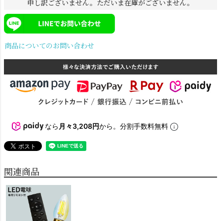
申し訳ございません。ただいま在庫がございません。
商品についてのお問い合わせ
電球
雑貨
なら
月々3,208円
から。分割手数料無料
SNS
関連商品