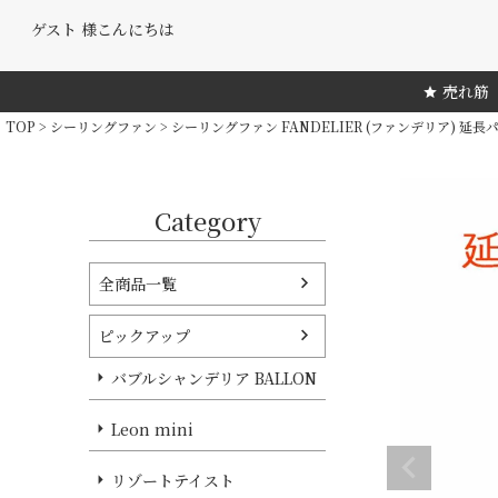
ゲスト 様こんにちは
売れ筋
TOP
シーリングファン
シーリングファン FANDELIER (ファンデリア) 延長
Category
全商品一覧
ピックアップ
バブルシャンデリア BALLON
Leon mini
リゾートテイスト