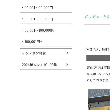
20,001～30,000円
レビューを書
30,001～50,000円
50,001～100,000円
100,001円～
MU-RAの照
インテリア雑貨
2026年カレンダー特集
青山店では実
※展示していな
めしております