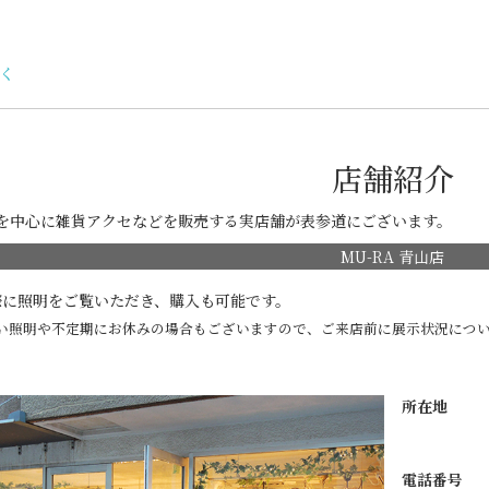
く
店舗紹介
明を中心に雑貨アクセなどを販売する実店舗が表参道にございます。
MU-RA 青山店
際に照明をご覧いただき、購入も可能です。
い照明や不定期にお休みの場合もございますので、ご来店前に展示状況につい
。
所在地
電話番号