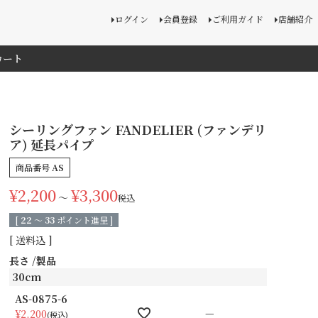
ログイン
会員登録
ご利用ガイド
店舗紹介
カート
シーリングファン FANDELIER (ファンデリ
ア) 延長パイプ
商品番号
AS
¥
2,200
¥
3,300
〜
税込
[
22
〜
33
ポイント進呈 ]
送料込
長さ
製品
30cm
AS-0875-6
—
¥
2,200
税込