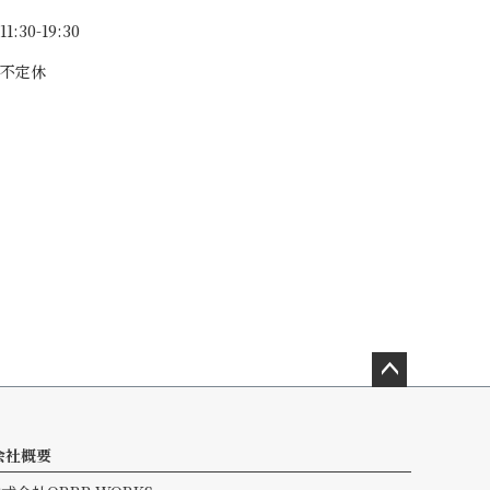
11:30-19:30
不定休
ペー
ジト
ップ
会社概要
へ