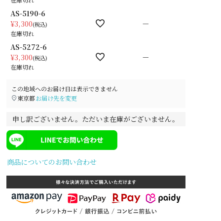
AS-5190-6
—
¥
3,300
税込
在庫切れ
AS-5272-6
—
¥
3,300
税込
在庫切れ
この地域へのお届け日は表示できません
東京都
お届け先を変更
申し訳ございません。ただいま在庫がございません。
商品についてのお問い合わせ