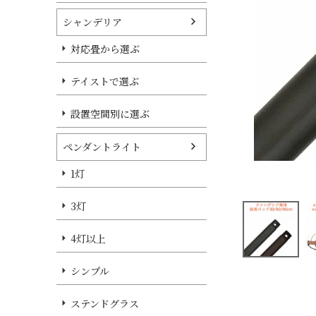
シャンデリア
対応畳から選ぶ
テイストで選ぶ
設置空間別に選ぶ
ペンダントライト
1灯
3灯
4灯以上
シンプル
ステンドグラス