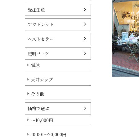
受注生産
アウトレット
ベストセラー
照明パーツ
電球
天井カップ
その他
価格で選ぶ
～10,000円
10,001～20,000円