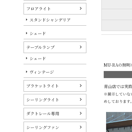
フロアライト
スタンドシャンデリア
シェード
テーブルランプ
シェード
MU-RAの照
ヴィンテージ
ブラケットライト
青山店では実
※展示していな
シーリングライト
めしております
ダクトレール専用
シーリングファン