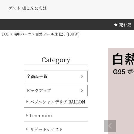
ゲスト 様こんにちは
売れ筋
TOP
照明パーツ
白熱 ボール球 E26 (100W)
Category
全商品一覧
ピックアップ
バブルシャンデリア BALLON
Leon mini
リゾートテイスト