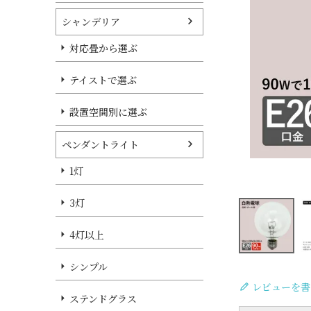
シャンデリア
対応畳から選ぶ
テイストで選ぶ
設置空間別に選ぶ
ペンダントライト
1灯
3灯
4灯以上
シンプル
レビューを書
ステンドグラス