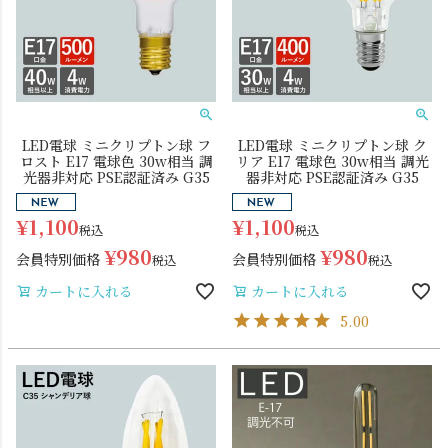
LED電球 ミニクリプトン球 フ
LED電球 ミニクリプトン球 ク
ロスト E17 電球色 30w相当 調
リア E17 電球色 30w相当 調光
光器非対応 PSE認証済み G35
器非対応 PSE認証済み G35
¥
1,100
¥
1,100
税込
税込
¥
980
¥
980
会員特別価格
会員特別価格
税込
税込
カートに入れる
カートに入れる
5.00