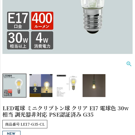
ダクトレール
テーブルランプ
LED電球 ミニクリプトン球 クリア E17 電球色 30w
相当 調光器非対応 PSE認証済み G35
フロアライト
ブラケットライト
商品番号
LE17-G35-CL