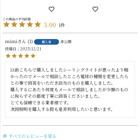
5.00
1
mimi
1
非公開
購入者
投稿日
2025/12/21
以前こちらで購入しましたシーリングライトが思ったより暗
かったのでメールで相談したところ電球の種類を変更したら
との事で回答をいただき該当のものを購入しました。

購入するにあたり何度もメールで相談しましたが少額のもの
に拘らずその都度丁寧に回答くださいました。

とても信頼できる業者様です。

次回照明を購入する際も是非利用したいと思います。
すべてのレビューを見る