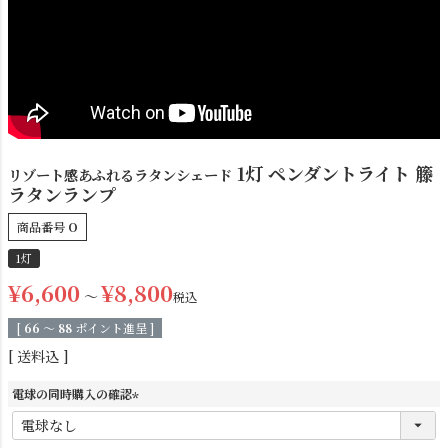
1灯 ペンダントライト 籐
リゾート感あふれるラタンシェード
ラタンランプ
シーリングライト
シーリングファン
商品番号
O
1灯
¥
6,600
¥
8,800
〜
税込
[
66
〜
88
ポイント進呈 ]
送料込
電球の同時購入の確認
(
ステンドグラス
照明パーツ
必