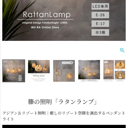
ダクトレール
テーブルランプ
籐の照明「ラタンランプ」
アジアン＆リゾート照明｜癒しのリゾート空間を演出するペンダント
フロアライト
ブラケットライト
ライト