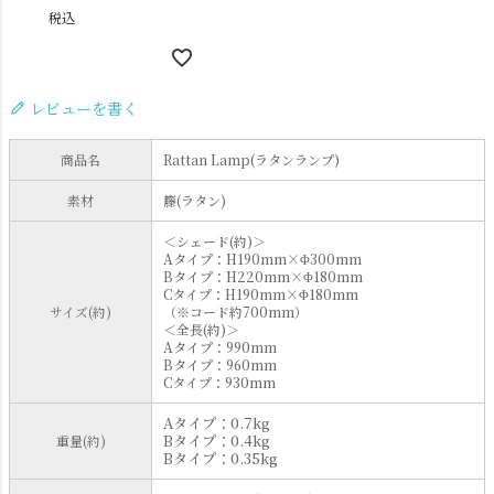
税込
レビューを書く
商品名
Rattan Lamp(ラタンランプ)
素材
籐(ラタン)
＜シェード(約)＞
Aタイプ：H190mm×Φ300mm
Bタイプ：H220mm×Φ180mm
Cタイプ：H190mm×Φ180mm
サイズ(約)
（※コード約700mm）
＜全長(約)＞
Aタイプ：990mm
Bタイプ：960mm
Cタイプ：930mm
Aタイプ：0.7kg
Bタイプ：0.4kg
重量(約)
Bタイプ：0.35kg