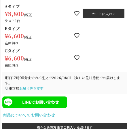
須
Aタイプ
)
¥
8,800
カートに入れる
税込
ラスト1台
Bタイプ
¥
6,600
—
税込
在庫切れ
Cタイプ
¥
6,600
—
税込
電球
雑貨
在庫切れ
SNS
明日
12時00分
までのご注文で
2026/08/11（火）
に
佐川急便
でお届けしま
す。
東京都
お届け先を変更
商品についてのお問い合わせ