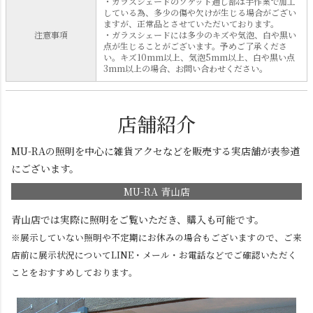
・ガラスシェードのソケット通し部は手作業で加工
している為、多少の傷や欠けが生じる場合がござい
ますが、正常品とさせていただいております。
注意事項
・ガラスシェードには多少のキズや気泡、白や黒い
点が生じることがございます。予めご了承くださ
い。キズ10mm以上、気泡5mm以上、白や黒い点
3mm以上の場合、お問い合わせください。
店舗紹介
MU-RAの照明を中心に雑貨アクセなどを販売する実店舗が表参道
にございます。
MU-RA 青山店
青山店では実際に照明をご覧いただき、購入も可能です。
※展示していない照明や不定期にお休みの場合もございますので、ご来
店前に展示状況についてLINE・メール・お電話などでご確認いただく
ことをおすすめしております。