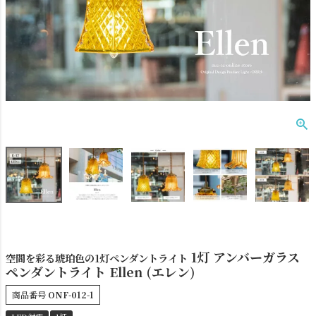
ダクトレール
テーブルランプ
1灯 アンバーガラス
空間を彩る琥珀色の1灯ペンダントライト
ペンダントライト Ellen (エレン)
フロアライト
ブラケットライト
商品番号
ONF-012-1