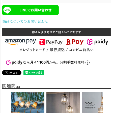
商品についてのお問い合わせ
電球
雑貨
なら
月々1,100円
から。分割手数料無料
SNS
関連商品