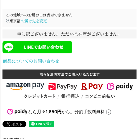
この地域へのお届け日は表示できません
東京都
お届け先を変更
申し訳ございません。ただいま在庫がございません。
商品についてのお問い合わせ
電球
雑貨
SNS
なら
月々1,650円
から。分割手数料無料