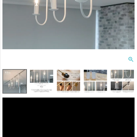
ダクトレール
テーブルランプ
フロアライト
ブラケットライト