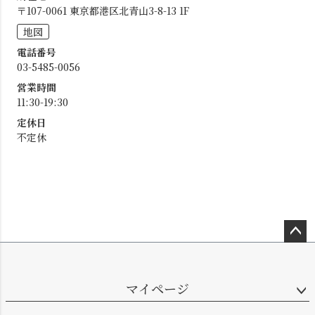
〒107-0061 東京都港区北青山3-8-13 1F
地図
電話番号
03-5485-0056
営業時間
11:30-19:30
定休日
不定休
ペー
ジト
ップ
マイページ
へ