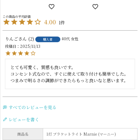
4.00
1
りんご
2
40代
女性
購入者
投稿日
2025/11/13
とても可愛く、質感も良いです。

コンセント式なので、すぐに使えて取り付けも簡単でした。

すべてのレビューを見る
レビューを書く
商品名
1灯 ブラケットライト Marnie (マーニー)