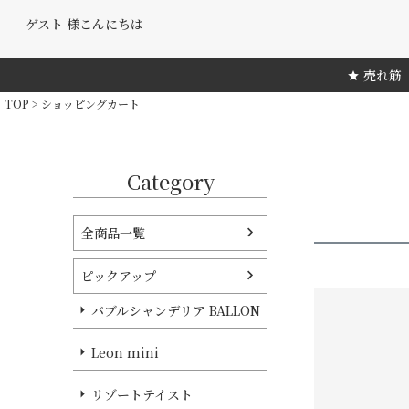
ゲスト 様こんにちは
売れ筋
TOP
ショッピングカート
Category
全商品一覧
ピックアップ
バブルシャンデリア BALLON
Leon mini
リゾートテイスト