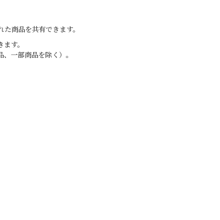
れた商品を共有できます。
きます。
品、一部商品を除く）。