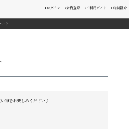
ログイン
会員登録
ご利用ガイド
店舗紹介
カート
ト
買い物をお楽しみください♪