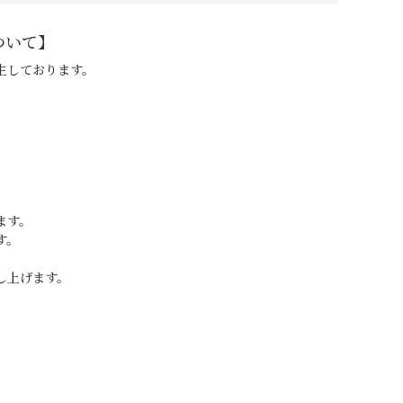
ついて】
生しております。
ます。
す。
し上げます。