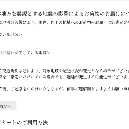
本地方を震源とする地震の影響によるお荷物のお届けに
た地震の影響により、現在、以下の地域へのお荷物のお届けに影響が発
ている地域＞
けに遅れが生じている地域＞
や交通規制などにより、対象地域や配送状況が変更となる場合がござい
時をご指定いただいている場合でも、遅延が発生する可能性がございま
不便、ご迷惑をおかけいたしますが、何卒ご理解賜りますようお願い申
を続ける
グカートのご利用方法